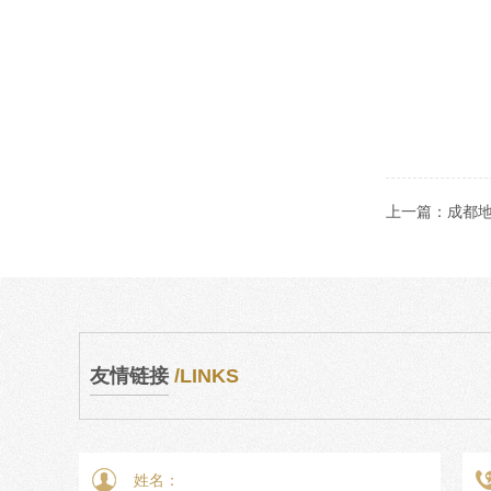
上一篇：
成都
友情链接
/LINKS