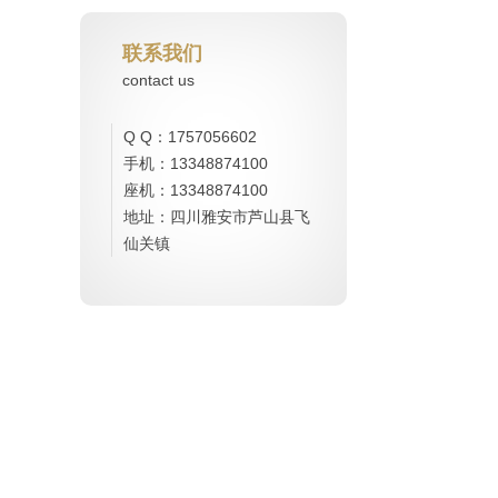
联系我们
contact us
Q Q：1757056602
手机：13348874100
座机：13348874100
地址：四川雅安市芦山县飞
仙关镇