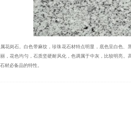
材属花岗石。白色带麻纹，珍珠花石材特点明显，底色呈白色、
美丽，花色均匀，石质坚硬耐风化，色调属于中灰，比较明亮。
石材必备品的特性。
了