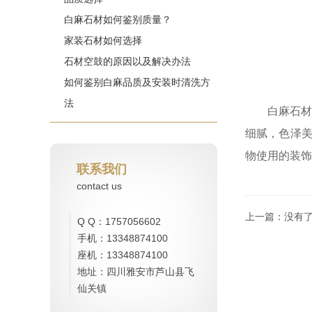
白麻石材如何鉴别质量？
家装石材如何选择
石材空鼓的原因以及解决办法
如何鉴别白麻品质及安装时清洗方
法
白麻石
细腻，色泽
物使用的装饰
联系我们
contact us
上一篇：
没有
Q Q：1757056602
手机：13348874100
座机：13348874100
地址：四川雅安市芦山县飞
仙关镇