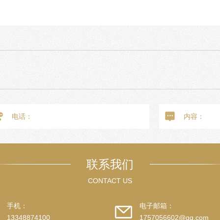
联系我们
CONTACT US
手机：
电子邮箱：
13348874100
1757056602@qq.com