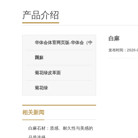
产品介绍
白麻
华体会体育网页版-华体会（中
发布时间：2020-0
国）
白麻
菊花绿皮革面
菊花绿
相关新闻
白麻石材：质感、耐久性与美感的
品质选择