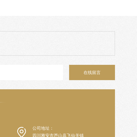
在线留言
公司地址：
四川雅安市芦山县飞仙关镇