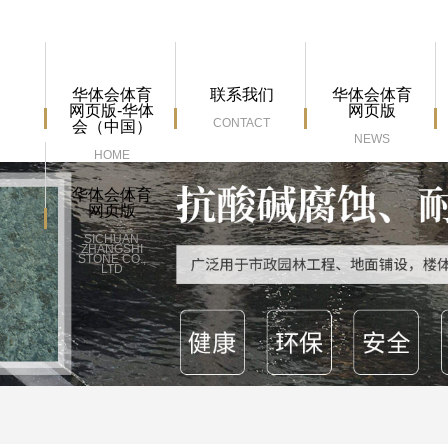
华体会体育
联系我们
华体会体育
网页版-华体
网页版
CONTACT
会（中国）
NEWS
HOME
华体会体育
网页版
SICHUAN
ZHANGSHI
STONE CO.,
LTD