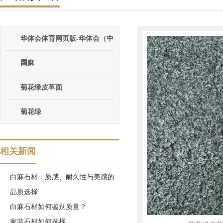
华体会体育网页版-华体会（中
国）
白麻
菊花绿皮革面
菊花绿
相关新闻
白麻石材：质感、耐久性与美感的
品质选择
白麻石材如何鉴别质量？
家装石材如何选择