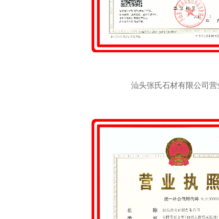
汕头张氏石材有限公司营