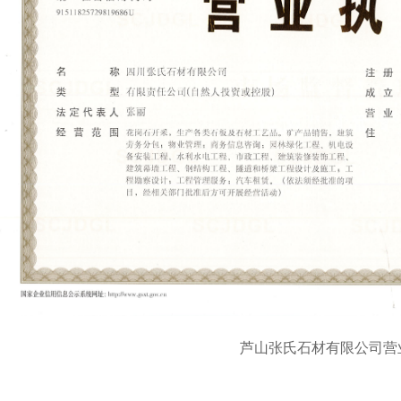
芦山张氏石材有限公司营