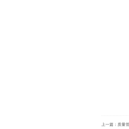
上一篇：
质量