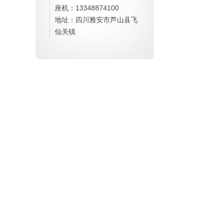
座机：13348874100
地址：四川雅安市芦山县飞
仙关镇