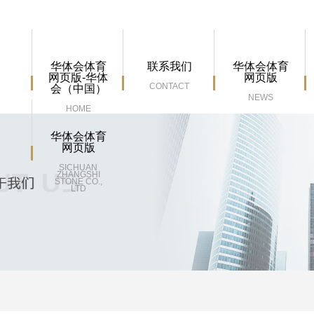
华体会体育
联系我们
华体会体育
网页版-华体
网页版
CONTACT
会（中国）
NEWS
HOME
华体会体育
网页版
SICHUAN
ZHANGSHI
STONE CO.,
LTD