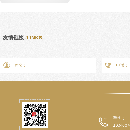
友情链接
/LINKS
手机：
1334887